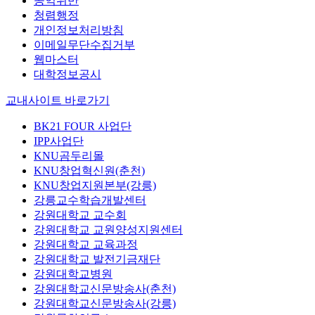
공익위반
청렴행정
개인정보처리방침
이메일무단수집거부
웹마스터
대학정보공시
교내사이트 바로가기
BK21 FOUR 사업단
IPP사업단
KNU곰두리몰
KNU창업혁신원(춘천)
KNU창업지원본부(강릉)
강릉교수학습개발센터
강원대학교 교수회
강원대학교 교원양성지원센터
강원대학교 교육과정
강원대학교 발전기금재단
강원대학교병원
강원대학교신문방송사(춘천)
강원대학교신문방송사(강릉)