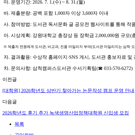
마. 운영기간: 2026. 7. 1.(수) ~ 8. 31.(월)
바. 제출분량: 공백 포함 1,000자 이상 3,600자 이내
사. 참여방법: 도서관 독서문화 글 공모전 웹사이트를 통해 작
아. 시상계획: 강원대학교 총장상 등 장학금 2,000,000원 규모(총
※ 제출자 전원에게 도서관, 비교과, 진품 마일리지 부여(도서관 마일리지는 삼척·
자. 결과활용: 수상작 홈페이지·SNS 게시, 도서관 홍보자료 및
차. 문의사항: 삼척캠퍼스도서관 수서기획팀(☎
033-570-6272)
이전글
[대학원] 2026학년도 상반기 찾아가는 논문작성 캠프 운영 안내
다음글
2026학년도 후기 추가 녹색생명산업정책대학원 신입생 모집
목록