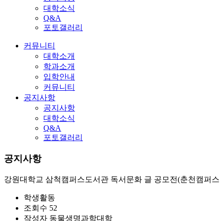
대학소식
Q&A
포토갤러리
커뮤니티
대학소개
학과소개
입학안내
커뮤니티
공지사항
공지사항
대학소식
Q&A
포토갤러리
공지사항
강원대학교 삼척캠퍼스도서관 독서문화 글 공모전(춘천캠퍼스 
학생활동
조회수
52
작성자
동물생명과학대학