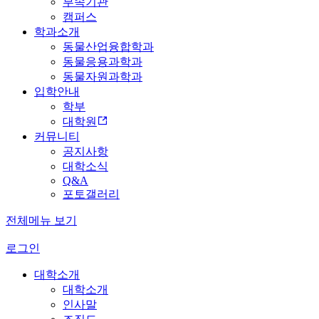
부속기관
캠퍼스
학과소개
동물산업융합학과
동물응용과학과
동물자원과학과
입학안내
학부
대학원
커뮤니티
공지사항
대학소식
Q&A
포토갤러리
전체메뉴 보기
로그인
대학소개
대학소개
인사말