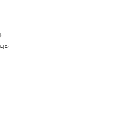
자
니다.