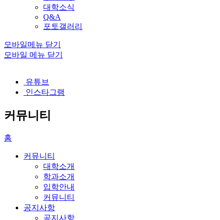
대학소식
Q&A
포토갤러리
모바일메뉴 닫기
모바일 메뉴 닫기
유튜브
인스타그램
커뮤니티
홈
커뮤니티
대학소개
학과소개
입학안내
커뮤니티
공지사항
공지사항